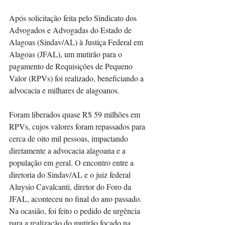
Após solicitação feita pelo Sindicato dos 
Advogados e Advogadas do Estado de 
Alagoas (Sindav/AL) à Justiça Federal em 
Alagoas (JFAL), um mutirão para o 
pagamento de Requisições de Pequeno 
Valor (RPVs) foi realizado, beneficiando a 
advocacia e milhares de alagoanos.
Foram liberados quase R$ 59 milhões em 
RPVs, cujos valores foram repassados para 
cerca de oito mil pessoas, impactando 
diretamente a advocacia alagoana e a 
população em geral. O encontro entre a 
diretoria do Sindav/AL e o juiz federal 
Aluysio Cavalcanti, diretor do Foro da 
JFAL, aconteceu no final do ano passado. 
Na ocasião, foi feito o pedido de urgência 
para a realização do mutirão focado na 