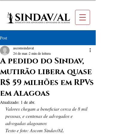
Post
ascomsindaval
24 de mar.
2 min de leitura
A pedido do Sindav,
mutirão libera quase
R$ 59 milhões em RPVs
em Alagoas
Atualizado:
1 de abr.
Valores chegam a beneficiar cerca de 8 mil 
pessoas, e centenas de advogados e 
advogadas alagoanos
Texto e foto: Ascom Sindav/AL