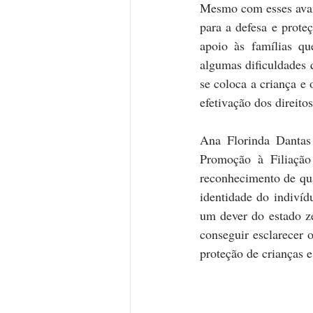
Mesmo com esses avanç
para a defesa e prote
apoio às famílias qu
algumas dificuldades 
se coloca a criança e 
efetivação dos direito
Ana Florinda Dantas
Promoção à Filiação
reconhecimento de qua
identidade do indivíd
um dever do estado ze
conseguir esclarecer 
proteção de crianças e