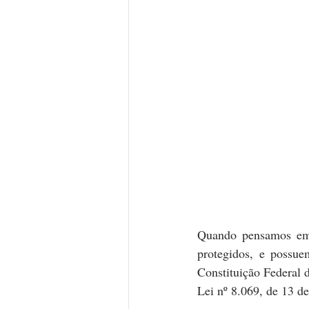
Quando pensamos em c
protegidos, e possue
Constituição Federal 
Lei nº 8.069, de 13 de