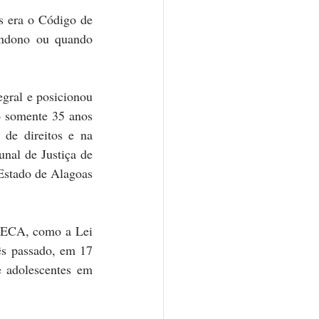
s era o Código de 
ndono ou quando 
egral e posicionou 
o somente 35 anos 
de direitos e na 
nal de Justiça de 
stado de Alagoas 
 ECA, como a Lei 
s passado, em 17 
 adolescentes em 