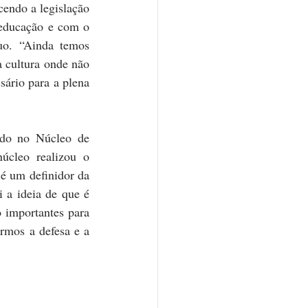
endo a legislação 
 educação e com o 
uo. “Ainda temos 
cultura onde não 
ário para a plena 
do no Núcleo de 
cleo realizou o 
é um definidor da 
 a ideia de que é 
 importantes para 
rmos a defesa e a 