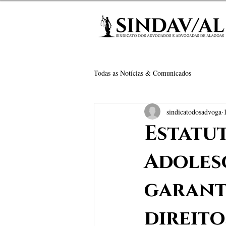
Todas as Notícias & Comunicados
sindicatodosadvoga
Estatu
Adoles
garant
direit