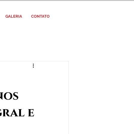
GALERIA
CONTATO
nos
ral e