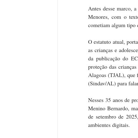
Antes desse marco, a l
Menores, com o text
cometiam algum tipo d
O estatuto atual, port
as crianças e adolesc
da publicação do ECA
proteção das crianças
Alagoas (TJAL), que f
(Sindav/AL) para falar
Nesses 35 anos de pro
Menino Bernardo, mar
de setembro de 2025,
ambientes digitais.