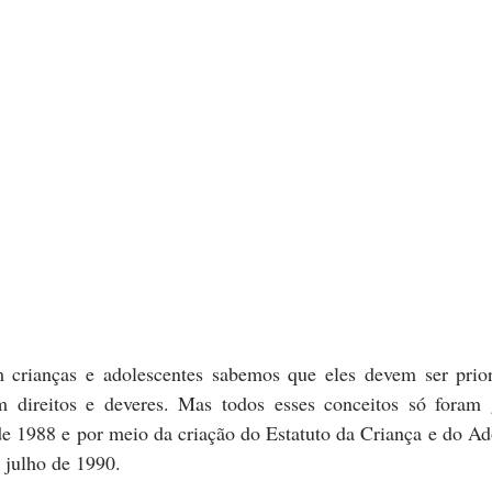
rianças e adolescentes sabemos que eles devem ser prior
m direitos e deveres. Mas todos esses conceitos só foram 
de 1988 e por meio da criação do Estatuto da Criança e do Ad
 julho de 1990.