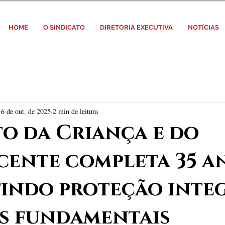
HOME
O SINDICATO
DIRETORIA EXECUTIVA
NOTÍCIAS
16 de out. de 2025
2 min de leitura
to da Criança e do
cente completa 35 a
indo proteção integ
os fundamentais